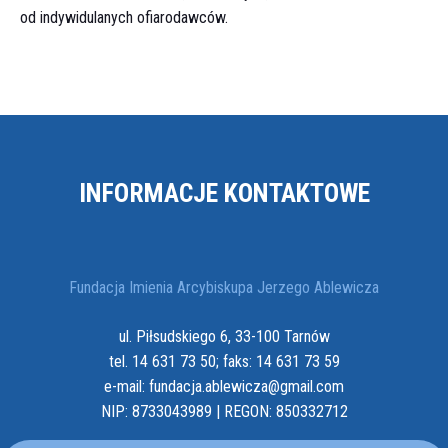
od indywidulanych ofiarodawców.
INFORMACJE KONTAKTOWE
Fundacja Imienia Arcybiskupa Jerzego Ablewicza
ul. Piłsudskiego 6, 33-100 Tarnów
tel. 14 631 73 50; faks: 14 631 73 59
e-mail: fundacja.ablewicza@gmail.com
NIP: 8733043989 | REGON: 850332712