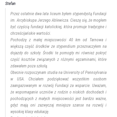
Stefan
Przez ostatnie dwa lata liceum byłem stypendystą Fundacji
im. Arcybiskupa Jerzego Ablewicza. Cieszę się, że mogłem
być częścią fundacji katolickiej, która promuje tradycyjne i
chrześcijańskie wartości.
Pochodzę z małej miejscowości 40 km od Tarnowa i
większą część środków ze stypendium przeznaczyłem na
dojazdy do szkoły. Środki te pomogły mi również pokryć
część kosztów związanych z różnymi egzaminami, które
zdawałem poza szkołą.
Obecnie rozpoczynam studia na University of Pennsylvania
w USA. Chciałem podziękować wszystkim osobom
zaangażowanym w rozwój Fundacji za wsparcie. Uważam,
że wspomaganie uczniów z rodzin o niskich dochodach i
pochodzących z małych miejscowości jest bardzo ważne,
gdyż mają oni zazwyczaj mniejsze szanse na rozwój i
wysokiej klasy edukację.