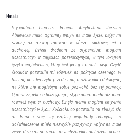
Natalia
Stypendium Fundacji Imienia Arcybiskupa Jerzego
Ablewicza miało ogromny wpływ na moje życie, dając mi
szansę na rozwój zarówno w sferze naukowej, jak i
duchowej. Dzięki środkom ze stypendium mogłam
uczestniczyć w zajęciach pozalekcyjnych, w tym lekcjach
języka angielskiego, który jest jedną z moich pasji. Część
środków pozwoliła mi również na pokrycie czesnego w
liceum, co otworzyło przede mną możliwości edukacyjne,
na które nie mogłabym sobie pozwolić bez tej pomocy.
Oprócz aspektu edukacyjnego, stypendium miało dla mnie
również wymiar duchowy. Dzięki niemu mogłam aktywnie
uczestniczyć w życiu Kościoła, co pozwoliło mi zbliżyć się
do Boga i stać się częścią wspólnoty religijnej. To
doświadczenie miało niezwykle pozytywny wpływ na moje
życie, dając mi poczucie przynależności i głębszego sensu.