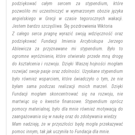
podziękować całym sercem za stypendium, które
pozwoliło mi uczestniczyć w wymarzonym obozie języka
angielskiego w Grecji w czasie tegorocznych wakacji.
Jestem bardzo szczęśliwa.
Ślę pozdrowienia Wiktoria
Z całego serca pragnę wyrazić swoją wdzięczność oraz
podziękować Fundacji Imienia Arcybiskupa Jerzego
Ablewicza za przyznawane mi stypendium. Było to
ogromne wyróżnienie, które otwierało przede mną drogę
do kształcenia i rozwoju. Dzięki Waszej hojności mogłam
rozwijać swoje pasje oraz zdolności. Uzyskane stypendium
było również wsparciem, które świadczyło o tym, że nie
byłam sama podczas realizacji moich marzeń. Dzięki
Fundacji mogłam skoncentrować się na rozwoju, nie
martwiąc się o kwestie finansowe. Stypendium oprócz
pomocy materialnej, było dla mnie również motywacją do
zaangażowania się w naukę oraz do zdobywania wiedzy.
Mam nadzieję, że w przyszłości będę mogła przekazywać
pomoc innym, tak jak uczyniła to Fundacja dla mnie.