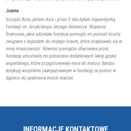
Joanna
Szczęść Boże, jestem Asia i przez 3 lata byłam stypendystką
Fundacji im. Arcybiskupa Jerzego Ablewicza. Wsparcie
finansowe, jakie udzielała fundacja pomogło mi ponieść koszty
związane z dojazdem do mojego liceum, które znajdowało się w
innej miejscowości. Również pieniądze ofiarowane przez
fundację umożliwiły mi pobieranie dodatkowych lekcji języka
angielskiego, które przygotowywały mnie do matury. Bardzo
dziękuję wszystkim zaangażowanym w fundację za pomoc w
dążeniu do spełnienia moich marzeń.
INFORMACJE KONTAKTOWE