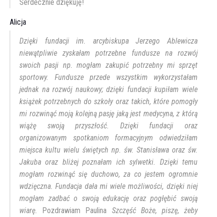
Serdecznie dziękuję!
Alicja
Dzięki fundacji im. arcybiskupa Jerzego Ablewicza
niewątpliwie zyskałam potrzebne fundusze na rozwój
swoich pasji np. mogłam zakupić potrzebny mi sprzęt
sportowy. Fundusze przede wszystkim wykorzystałam
jednak na rozwój naukowy; dzięki fundacji kupiłam wiele
książek potrzebnych do szkoły oraz takich, które pomogły
mi rozwinąć moją kolejną pasję jaką jest medycyna, z którą
wiążę swoją przyszłość. Dzięki fundacji oraz
organizowanym spotkaniom formacyjnym odwiedziłam
miejsca kultu wielu świętych np. św. Stanisława oraz św.
Jakuba oraz bliżej poznałam ich sylwetki. Dzięki temu
mogłam rozwinąć się duchowo, za co jestem ogromnie
wdzięczna. Fundacja dała mi wiele możliwości, dzięki niej
mogłam zadbać o swoją edukację oraz pogłębić swoją
wiarę.
Pozdrawiam Paulina
Szczęść Boże,
piszę, żeby